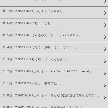
第37回：2015/06/09 たいしょう「振り返り」
第36回：2015/06/03 でちこ「どもー！」
第35回：2015/06/01 けんちゃん「ドーモ、ハジメマシテ」
第34回：2015/05/18 はなこ「月曜日はカラオケデー」
第33回：2015/05/10 りく蛙「りっくんだお☆」
第32回：2015/05/06 たいしょう「Are You READY?? Change!」
第31回：2015/04/28 やまと「春ですね！」
第30回：2014/11/19 たいしょー「荒んだ心に武器は危険なんです！」
第29回：2014/10/26 たいしょー「裏厨房からこんにちは」