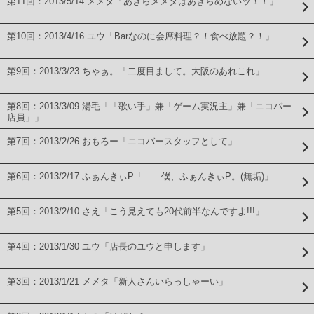
第11回：2013/5/14 メメタ「あきらメメタはあきらめないッ！！」
第10回：2013/4/16 ユウ「Barなのに会席料理？！食べ放題？！」
第9回：2013/3/23 ちゃぁ。「二度目まして。大阪のあれこれ」
第8回：2013/3/09 湯毛「「歌い手」兼「ゲーム実況主」兼「ニコバー
店員」」
第7回：2013/2/26 おもろー「ニコバースタッフとして」
第6回：2013/2/17 ふぁんきぃP「……僕、ふぁんきぃP。(無垢)」
第5回：2013/2/10 さえ「こう見えても20代前半なんですよ!!!」
第4回：2013/1/30 ユウ「店長のユウと申します」
第3回：2013/1/21 メメタ「新人さんいらっしゃーい」