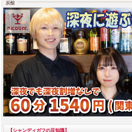
炭酸
【シャンディガフの豆知識】