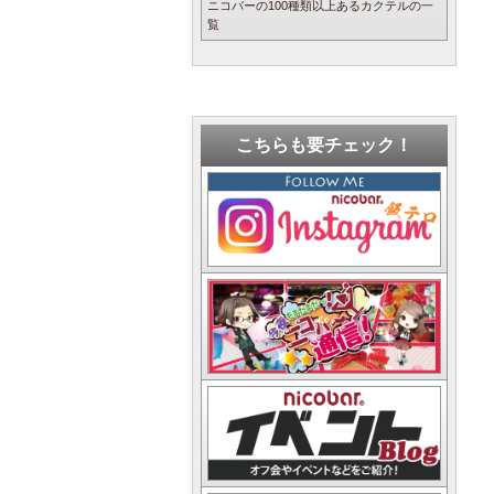
ニコバーの100種類以上あるカクテルの一
覧
こちらも要チェック！