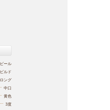
ビール
ビルド
ロング
中口
黄色
3度