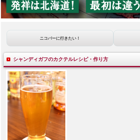
ニコバーに行きたい！
シャンディガフのカクテルレシピ・作り方