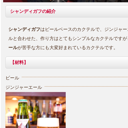
シャンディガフの紹介
シャンディガフ
はビールベースのカクテルで、ジンジャー
ルと合わせた、作り方はとてもシンプルなカクテルですが
ール
が苦手な方にも大変好まれているカクテルです。
【材料】
ビール
ジンジャーエール