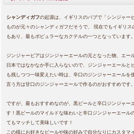
シャンディガフ
の起源は、イギリスのパブで「シンジャー
ものが元々のシャンディガフだそうで、 現在でもイギリス
もあり、最もポピュラーなカクテルの一つとなっています
ジンジャービアはジンジャーエールの元となった物、エー
日本ではなかなか手に入らないので、ジンジャーエールとビ
も残しつつ一味変えたい時は、辛口のジンジャーエールを
言う方は甘口のジンジャーエールで作るのがおすすめです
ですが、最もおすすめなのが、黒ビールと辛口ジンジャー
す！黒ビールのマイルドな味わいと辛口ジンジャーエール
てもマッチして美味しいです！
この様にお好きなビールや味の好みで自分なりにカスタマ