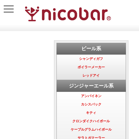
toggle
navigation
ビール系
シャンディガフ
ボイラーメーカー
レッドアイ
ジンジャーエール系
アンパイネン
カシスバック
キティ
クロンダイクハイボール
ケーブルグラムハイボール
サラトガクーラー