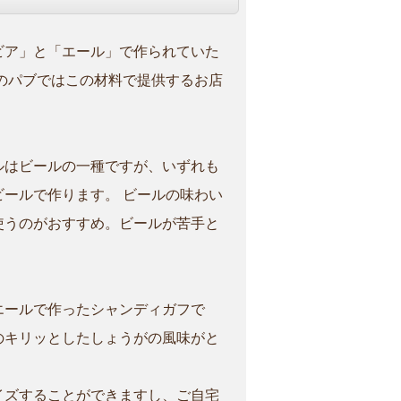
ビア」と「エール」で作られていた
のパブではこの材料で提供するお店
。
ルはビールの一種ですが、いずれも
ールで作ります。 ビールの味わい
使うのがおすすめ。ビールが苦手と
。
エールで作ったシャンディガフで
のキリッとしたしょうがの風味がと
イズすることができますし、ご自宅