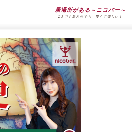
居場所がある～ニコバー～
1人でも飲み会でも 安くて楽しい！