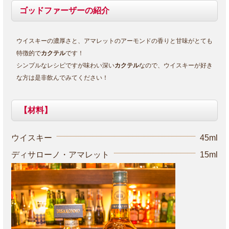
ゴッドファーザーの紹介
ウイスキーの濃厚さと、アマレットのアーモンドの香りと甘味がとても
特徴的で
カクテル
です！
シンプルなレシピですが味わい深い
カクテル
なので、ウイスキーが好き
な方は是非飲んでみてください！
【材料】
ウイスキー
45ml
ディサローノ・アマレット
15ml