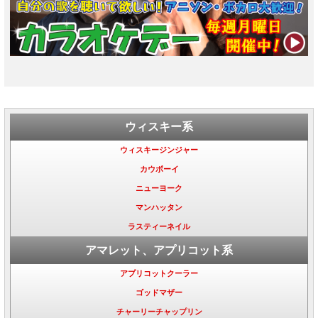
ウィスキー系
ウィスキージンジャー
カウボーイ
ニューヨーク
マンハッタン
ラスティーネイル
アマレット、アプリコット系
アプリコットクーラー
ゴッドマザー
チャーリーチャップリン