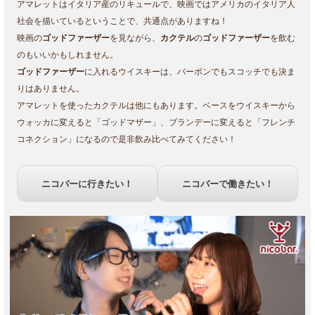
アマレットはイタリア産のリキュールで、映画ではアメリカのイタリア人
社会を描いているということで、共通点がありますね！
映画の
ゴッドファーザー
を見ながら、
カクテル
の
ゴッドファーザー
を飲む
のもいいかもしれません。
ゴッドファーザー
に入れるウイスキーは、バーボンでもスコッチでも決ま
りはありません。
アマレットを使ったカクテルは他にもあります。ベースをウイスキーから
ウォッカに変えると「ゴッドマザー」、ブランデーに変えると「フレンチ
コネクション」になるので是非飲み比べてみてください！
ニコバーに行きたい！
ニコバーで働きたい！