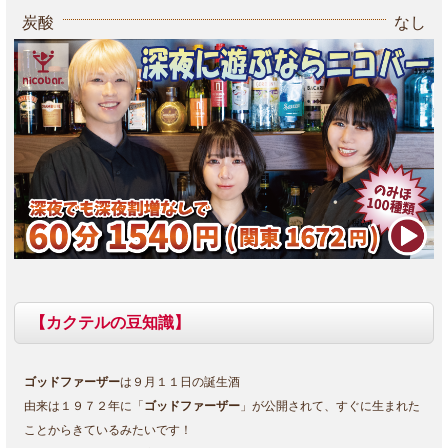
炭酸
なし
【カクテルの豆知識】
ゴッドファーザー
は９月１１日の誕生酒
由来は１９７２年に「
ゴッドファーザー
」が公開されて、すぐに生まれた
ことからきているみたいです！