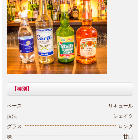
【種別】
ベース
リキュール
技法
シェイク
グラス
ロング
味
甘口