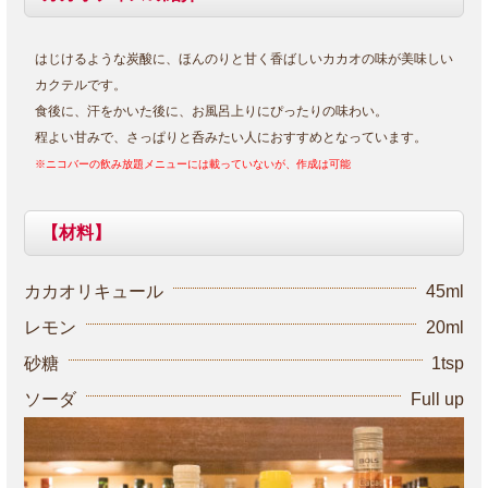
はじけるような炭酸に、ほんのりと甘く香ばしいカカオの味が美味しい
カクテルです。
食後に、汗をかいた後に、お風呂上りにぴったりの味わい。
程よい甘みで、さっぱりと呑みたい人におすすめとなっています。
※ニコバーの飲み放題メニューには載っていないが、作成は可能
【材料】
カカオリキュール
45ml
レモン
20ml
砂糖
1tsp
ソーダ
Full up