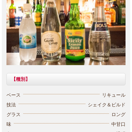
【種別】
ベース
リキュール
技法
シェイク＆ビルド
グラス
ロング
味
中甘口