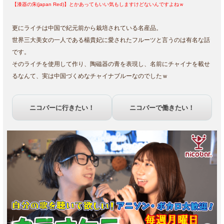
【漆器の朱(japan Red)】とかあってもいい気もしますけどないんですよねｗ
更にライチは中国で紀元前から栽培されている名産品。
世界三大美女の一人である楊貴妃に愛されたフルーツと言うのは有名な話
です。
そのライチを使用して作り、陶磁器の青を表現し、名前にチャイナを載せ
るなんて、実は中国づくめなチャイナブルーなのでしたｗ
ニコバーに行きたい！
ニコバーで働きたい！