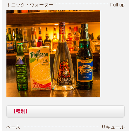
トニック・ウォーター
Full up
【種別】
ベース
リキュール