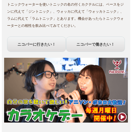
トニックウォーターを使いトニックの名の付くカクテルには、ベースをジ
ンに代えて「ジントニック」、ウォッカに代えて「ウォッカトニック」、
ラムに代えて「ラムトニック」とあります。機会があったらトニックウォ
ーターとの相性を飲み比べてみてください。
ニコバーに行きたい！
ニコバーで働きたい！