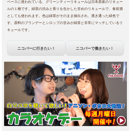
ベースに使われている、グリーンティーリキュールは日本原産のリキュー
ルの１種です。緑茶の渋みと香りを生かした甘めのリキュールで、食前酒
としても使われます。色は緑茶がそのまま抽出され、透き通った緑色で
す。原料のブランデーとシロップの甘みが緑茶と非常にマッチしているリ
キュールです。
ニコバーに行きたい！
ニコバーで働きたい！