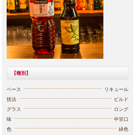
【種別】
ベース
リキュール
技法
ビルド
グラス
ロング
味
中甘口
色
緑色