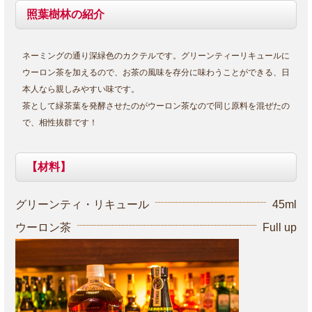
照葉樹林の紹介
ネーミングの通り深緑色のカクテルです。グリーンティーリキュールに
ウーロン茶を加えるので、お茶の風味を存分に味わうことができる、日
本人なら親しみやすい味です。
茶として緑茶葉を発酵させたのがウーロン茶なので同じ原料を混ぜたの
で、相性抜群です！
【材料】
グリーンティ・リキュール
45ml
ウーロン茶
Full up