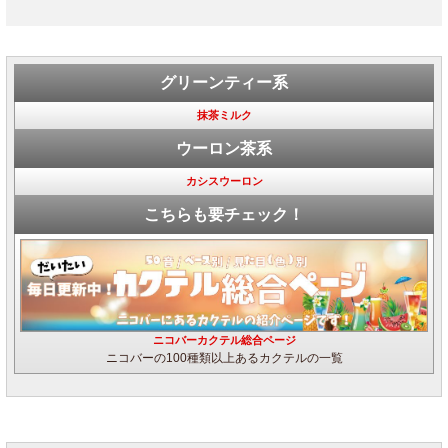
グリーンティー系
抹茶ミルク
ウーロン茶系
カシスウーロン
こちらも要チェック！
ニコバーカクテル総合ページ
ニコバーの100種類以上あるカクテルの一覧