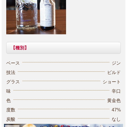
【種別】
ベース
ジン
技法
ビルド
グラス
ショート
味
辛口
色
黄金色
度数
47%
炭酸
なし