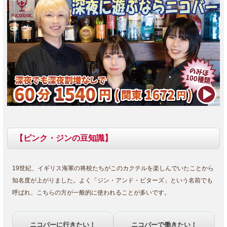
【ピンク・ジンの豆知識】
19世紀、イギリス海軍の将校たちがこのカクテルを楽しんでいたことから
知名度が上がりました。よく「ジン・アンド・ビターズ」という名前でも
呼ばれ、こちらの方が一般的に使われることが多いです。
ニコバーに行きたい！
ニコバーで働きたい！