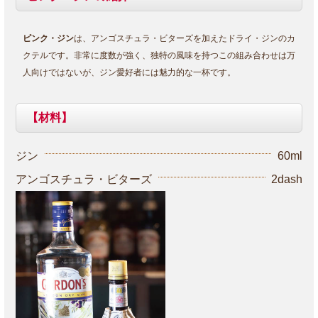
ピンク・ジン
は、アンゴスチュラ・ビターズを加えたドライ・ジンのカ
クテルです。非常に度数が強く、独特の風味を持つこの組み合わせは万
人向けではないが、ジン愛好者には魅力的な一杯です。
【材料】
ジン
60ml
アンゴスチュラ・ビターズ
2dash