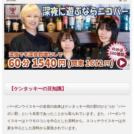
【ケンタッキーの豆知識】
バーボンウイスキーの名前の由来はケンタッキー州の郡のひとつが「バー
ボン郡」という名前であったことから取られています。また、バーボンウ
イスキーはトウモロコシを中心とした原料から、スコッチウイスキーは大
麦を中心とした原料から製造されています。