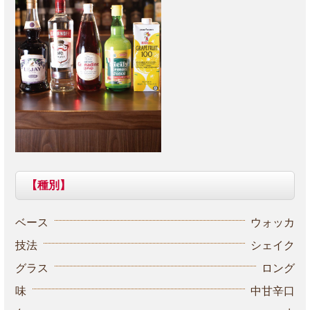
【種別】
ベース
ウォッカ
技法
シェイク
グラス
ロング
味
中甘辛口