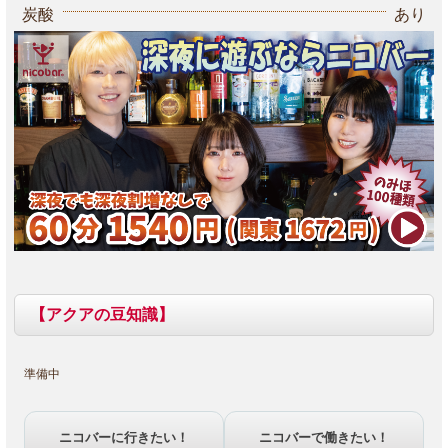
炭酸
あり
【アクアの豆知識】
準備中
ニコバーに行きたい！
ニコバーで働きたい！